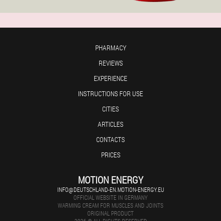
PHARMACY
REVIEWS
EXPERIENCE
INSTRUCTIONS FOR USE
CITIES
ARTICLES
CONTACTS
PRICES
MOTION ENERGY
INFO@DEUTSCHLAND-EN.MOTION-ENERGY.EU
OFFICIAL WEBSITE IN GERMANY
WARMING CREAM FOR MUSCLES AND JOINTS
ORIGINAL PRODUCT